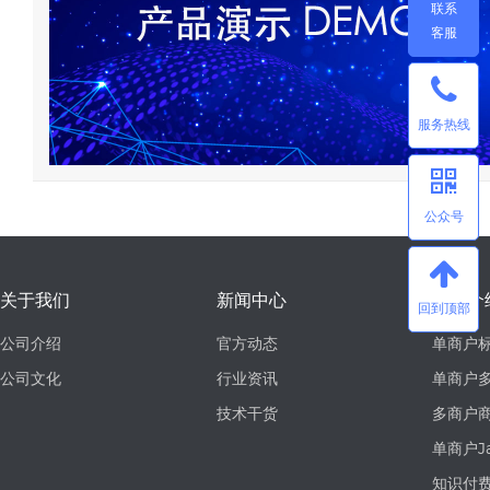
联系
客服
服务热线
公众号
关于我们
新闻中心
产品介
回到顶部
公司介绍
官方动态
单商户
公司文化
行业资讯
单商户多
技术干货
多商户
单商户J
知识付