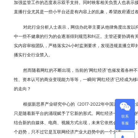
加强监管工作的态度表示双手支持。同时映客相关负责人也表示
直播行业尤其是一些小平台还是有内容上的乱象，希望政府通过
对此行业分析人士表示，网信办此举主要从他律角度出发以
中一些不健康的行为的会逐渐得到规范和纠正。主管还要协调有
实内容审核团队，严格落实24小时监测要求，发现违规直播立即
播实行全行业禁入。
然而随着网红的不断出现，当前的“网红经济”也催发着各种
性、资本认可的商业变现能力等等，一瞬间“网红经济”已经成为
的走向？
根据新思界产业研究中心的《2017-2022年中国直播平
只是随着新平台的涌现赋予了它新的形式。网红经济一开始结合
联系
结合新的自媒体、电商、视频方式出现，未来它依然会存在，只
客服
个趋势，只不过它是互联网经济产业大趋势中的一个分支。